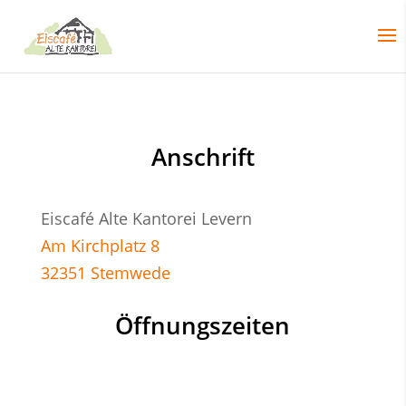
Anschrift
Eiscafé Alte Kantorei Levern
Am Kirchplatz 8
32351 Stemwede
Öffnungszeiten